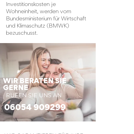
Investitionskosten je
Wohneinheit, werden vom
Bundesministerium für Wirtschaft
und Klimaschutz (BMWK)
bezuschusst.
WIR BERATEN SIE
GERNE
RUFEN SIE UNS AN
06054 909299