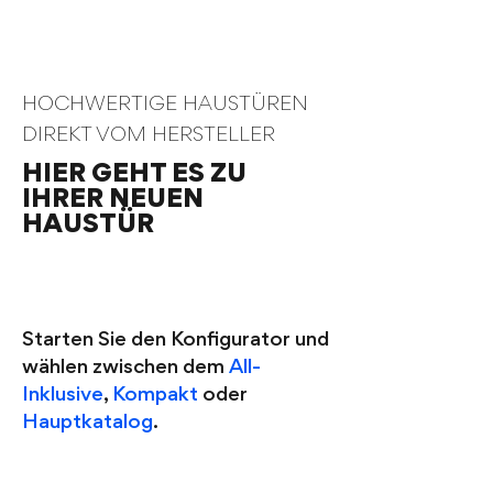
HOCHWERTIGE HAUSTÜREN
DIREKT VOM HERSTELLER
HIER GEHT ES ZU
IHRER NEUEN
HAUSTÜR
1
Starten Sie den Konfigurator und
wählen zwischen dem
All-
Inklusive
,
Kompakt
oder
Hauptkatalog
.
2