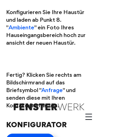
Konfigurieren Sie Ihre Haustür
und laden ab Punkt 8.
"
Ambiente
" ein Foto Ihres
Hauseingangsbereich hoch zur
ansicht der neuen Haustür.
3
Fertig? Klicken Sie rechts am
Bildschirmrand auf das
Briefsymbol "
Anfrage
" und
senden diese mit Ihren
Kontakdaten an uns.
KONFIGURATOR